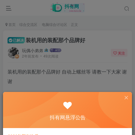
首页
综合交流区
电脑综合讨论区
正文
装机用的装配那个品牌好
已解决
玩偶小弟弟
关注
2年前发布
49次阅读
装机用的装配那个品牌好 自动上螺丝等 请教一下大家 谢
谢
33
抖有网悬浮公告
6人已评分