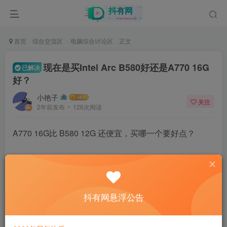
首页
综合交流区
电脑综合讨论区
正文
现在是买Intel Arc B580好还是A770 16G
已解决
好？
小艳子
关注
2年前发布
126次阅读
A770 16G比 B580 12G 还便宜，买哪一个要好点？
28
抖有网悬浮公告
6人已评分