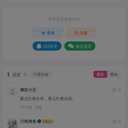
请登录后发表评论
登录
注册
QQ登录
微信登录
回答
只看作者
最新
最热
3
疯狂小王
0
要么忙着生存，要么忙着去死。
8个月前
回复
仃邑商务
0