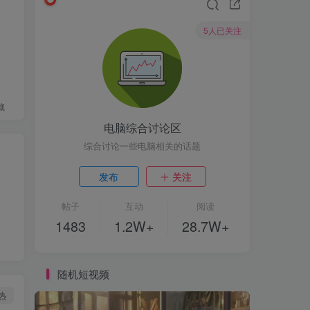
5人已关注
藏
电脑综合讨论区
综合讨论一些电脑相关的话题
发布
关注
帖子
互动
阅读
1483
1.2W+
28.7W+
随机短视频
热