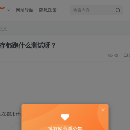
EW
网址导航
隐私政策
正文
存都跑什么测试呀？
42
佬们现在都用什么跑内存测试？
抖有网悬浮公告