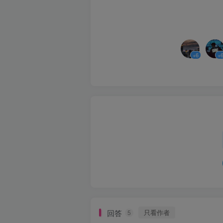
+6
+
回答
只看作者
5