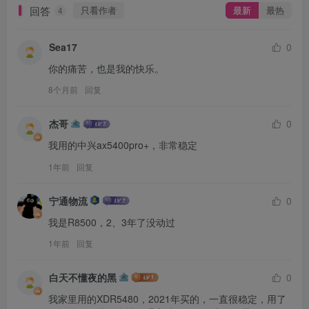
回答
只看作者
最新
最热
4
Sea17
0
你的痛苦，也是我的快乐。
8个月前
回复
杰哥
0
我用的中兴ax5400pro+，非常稳定
1年前
回复
宁通物流
0
我是R8500，2、3年了没动过
1年前
回复
白天不懂夜的黑
0
我家里用的XDR5480，2021年买的，一直很稳定，用了