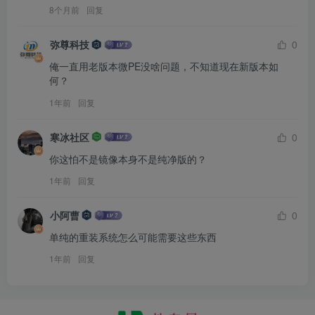
8个月前
回复
弥尊科技
0
俺一直用老版本微PE没啥问题，不知道现在新版本如
何？
1年前
回复
寒冰社区
0
你这怕不是镜像本身不是纯净版的？
1年前
回复
小阿曹
0
单纯的重装系统怎么可能需要这些东西
1年前
回复