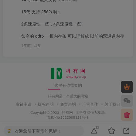
15代 支持 256G 啊~

2条速度快一些，4条速度慢一些

如今的 ddr5 一根内存条 可以理解成 以前的双通道内存
1年前
回复
这里有你需要的
抖有网是一个强大的网站
友链申请
版权声明
免责声明
广告合作
关于我们
Copyright © 2023 ·
抖有网
· 由
抖有网
强力驱动.
苏ICP备2022005329号-1
33
欢迎您留下宝贵的见解！