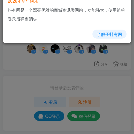
2026年新年快乐
知道效能高多少。
抖有网是一个漂亮优雅的商城资讯类网站，功能强大，使用简单
登录后弹窗消失
33
了解子抖有网
7人已评分
+5
+5
+8
+5
+1
+5
+4
分享
收藏
请登录后发表评论
登录
注册
QQ登录
微信登录