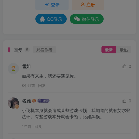
登录
注册
QQ登录
微信登录
回复
只看作者
最新
最热
5
雪姐
0
如果有来生，我还要遇见你。
8个月前
回复
名雅
0
小飞机本身就会造成某些游戏卡顿，我知道的就有艾尔登
法环。有些游戏本身就会卡顿，比如黑猴。
1年前
回复