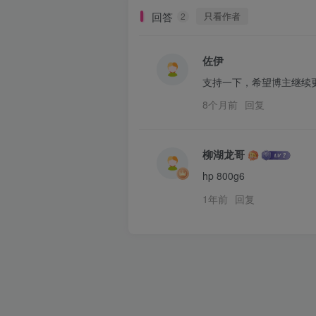
回答
只看作者
2
佐伊
支持一下，希望博主继续
8个月前
回复
柳湖龙哥
hp 800g6
1年前
回复