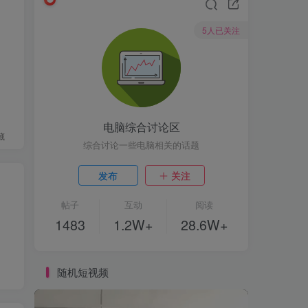
5人已关注
电脑综合讨论区
藏
综合讨论一些电脑相关的话题
发布
关注
帖子
互动
阅读
1483
1.2W+
28.6W+
随机短视频