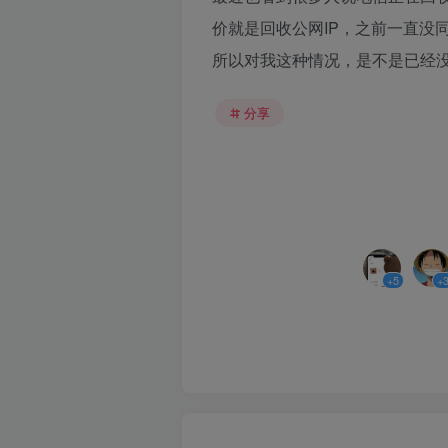
价就是回收公网IP，之前一直没
所以对我这种情况，是不是已经没
分享
+5
+