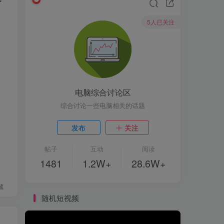
5人已关注
电脑综合讨论区
综合讨论一些电脑相关的话题
发布
关注
帖子
互动
阅读
1481
1.2W+
28.6W+
藏
随机短视频