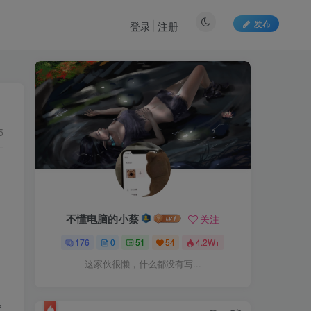
发布
登录
注册
5
不懂电脑的小蔡
关注
176
0
51
54
4.2W+
这家伙很懒，什么都没有写...
代