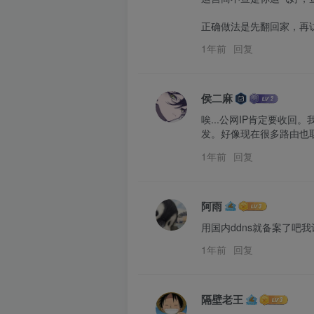
正确做法是先翻回家，再访
1年前
回复
侯二麻
唉...公网IP肯定要收回
发。好像现在很多路由也取
1年前
回复
阿雨
用国内ddns就备案了吧我
1年前
回复
隔壁老王