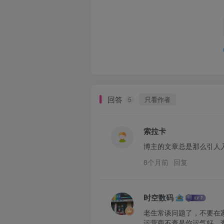
回答
只看作者
5
索拉卡
博主的文章总是那么引人
8个月前
回复
时空数码
老生常谈问题了，不要在家
运营商不查是你运气好，查