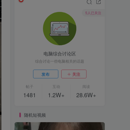
5人已关注
电脑综合讨论区
综合讨论一些电脑相关的话题
发布
关注
帖子
互动
阅读
1481
1.2W+
28.6W+
随机短视频