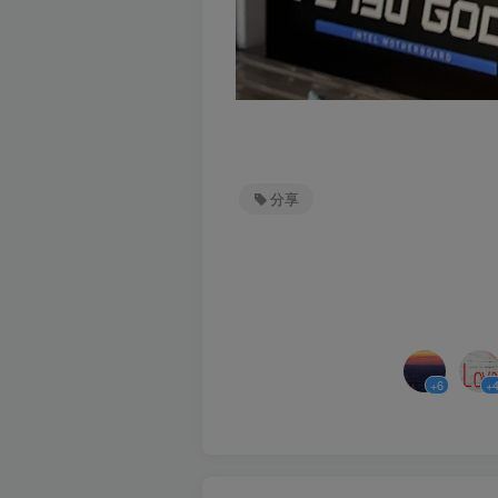
分享
+6
+