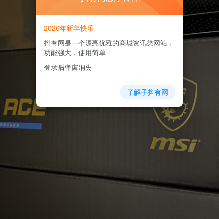
2026年新年快乐
抖有网是一个漂亮优雅的商城资讯类网站，
功能强大，使用简单
登录后弹窗消失
了解子抖有网