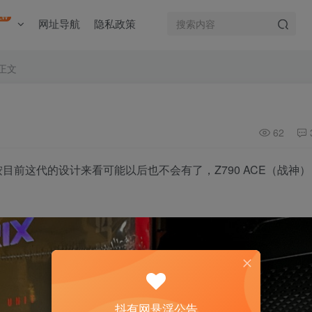
EW
网址导航
隐私政策
正文
62
尺寸按目前这代的设计来看可能以后也不会有了，Z790 ACE（战神）
抖有网悬浮公告