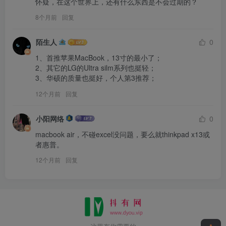
怀疑，在这个世界上，还有什么东西是不会过期的？
8个月前
回复
陌生人
0
1、首推苹果MacBook，13寸的最小了；

2、其它的LG的Ultra silm系列也挺轻；

3、华硕的质量也挺好，个人第3推荐；
12个月前
回复
小阳网络
0
macbook air，不碰excel没问题，要么就thinkpad x13或
者惠普。
12个月前
回复