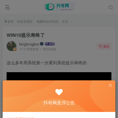
首页
综合交流区
电脑综合讨论区
正文
WIN10提示寿终了
kingtongjins
关注
11个月前发布
69次阅读
这么多年用系统第一次看到系统提示寿终的
抖有网悬浮公告