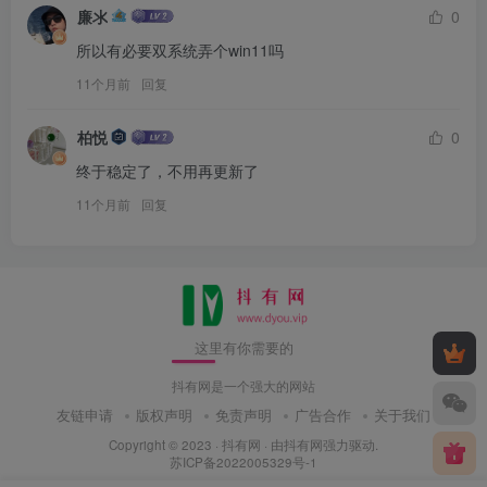
廉氺
0
所以有必要双系统弄个win11吗
11个月前
回复
柏悦
0
终于稳定了，不用再更新了
11个月前
回复
这里有你需要的
抖有网是一个强大的网站
友链申请
版权声明
免责声明
广告合作
关于我们
Copyright © 2023 ·
抖有网
· 由
抖有网
强力驱动.
苏ICP备2022005329号-1