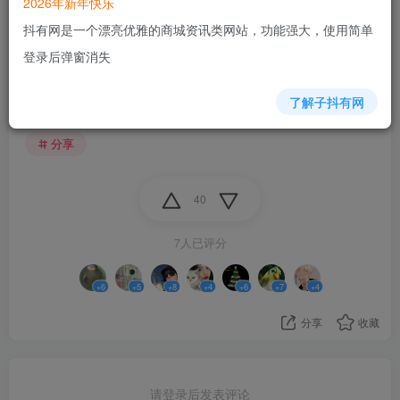
2026年新年快乐
抖有网是一个漂亮优雅的商城资讯类网站，功能强大，使用简单
登录后弹窗消失
了解子抖有网
分享
40
7人已评分
+6
+5
+8
+4
+6
+7
+4
分享
收藏
请登录后发表评论