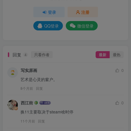
登录
注册
QQ登录
微信登录
回复
只看作者
最新
最热
4
写实原画
0
艺术是心灵的窗户。
8个月前
回复
西江街
0
换11主要取决于steam啥时停
11个月前
回复