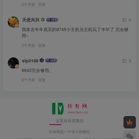
2个月前
回复
天使兴兴
0
我拿去年年底买的8745小主机当主机玩了半年了 完全够
用~
2个月前
回复
slp0188
0
8845完全够用。
2个月前
回复
这里有你需要的
抖有网是一个强大的网站