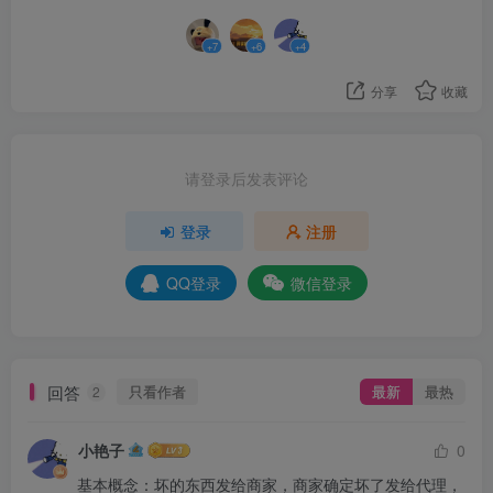
+7
+6
+4
分享
收藏
请登录后发表评论
登录
注册
QQ登录
微信登录
回答
只看作者
最新
最热
2
小艳子
0
基本概念：坏的东西发给商家，商家确定坏了发给代理，