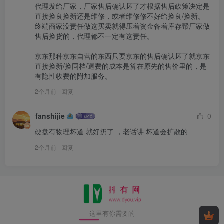
代理发给厂家，厂家售后确认坏了才根据售后政策决定是
直接换良换新还是维修，或者维修修不好给换良/换新。
终端商家没责任做这买卖就得压着资金备着库存帮厂家做
售后换货的，代理都不一定有这责任。

京东那种京东自营的东西只要京东的售后确认坏了就京东
直接换新/换同档/退费的成本是算在原先的售价里的，是
有隐性收费的附加服务。
2个月前
回复
fanshijie
0
硬盘有物理坏道 就好扔了 ，老话讲 坏道会扩散的
2个月前
回复
这里有你需要的