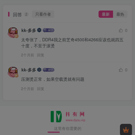
回答
只看作者
最新
最热
2
kk-多多
0
太夸张了，DDR4我之前芝奇4500和4266应该也就四五
十度，不至于滚烫
2个月前
回复
kk-多多
0
压测烫正常，如果空载烫就有问题
2个月前
回复
这里有你需要的