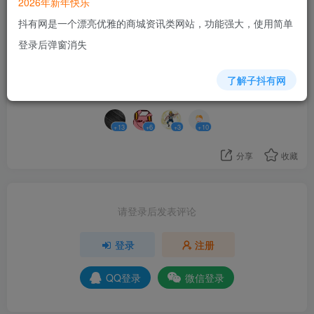
2026年新年快乐
报错。
抖有网是一个漂亮优雅的商城资讯类网站，功能强大，使用简单
登录后弹窗消失
32
了解子抖有网
4人已评分
+13
+6
+3
+10
分享
收藏
请登录后发表评论
登录
注册
QQ登录
微信登录