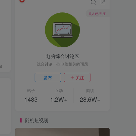
5人已关注
电脑综合讨论区
综合讨论一些电脑相关的话题
藏
发布
关注
帖子
互动
阅读
1483
1.2W+
28.6W+
随机短视频