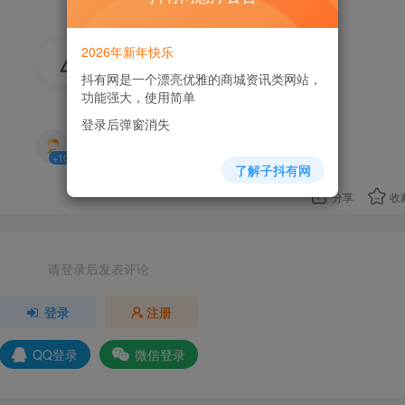
2026年新年快乐
20
抖有网是一个漂亮优雅的商城资讯类网站，
功能强大，使用简单
3人已评分
登录后弹窗消失
+10
+4
+6
了解子抖有网
分享
收
请登录后发表评论
登录
注册
QQ登录
微信登录