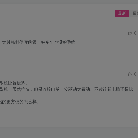
最新
最
0
，尤其耗材便宜的很，好多年也没啥毛病
0
型机比较抗造。

小型机，虽然抗造，但是连接电脑、安驱动太费劲。不过连新电脑还是比
出的更方便的怎么样。