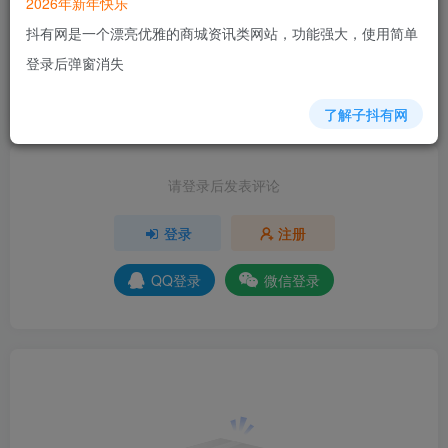
2026年新年快乐
3人已评分
抖有网是一个漂亮优雅的商城资讯类网站，功能强大，使用简单
登录后弹窗消失
+6
+6
+2
分享
收藏
了解子抖有网
请登录后发表评论
登录
注册
QQ登录
微信登录