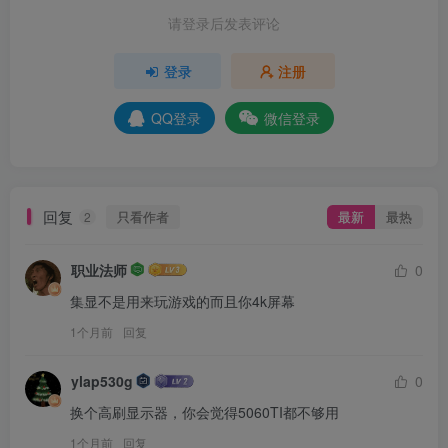
请登录后发表评论
登录
注册
QQ登录
微信登录
回复
只看作者
最新
最热
2
职业法师
0
集显不是用来玩游戏的而且你4k屏幕
1个月前
回复
ylap530g
0
换个高刷显示器，你会觉得5060TI都不够用
1个月前
回复