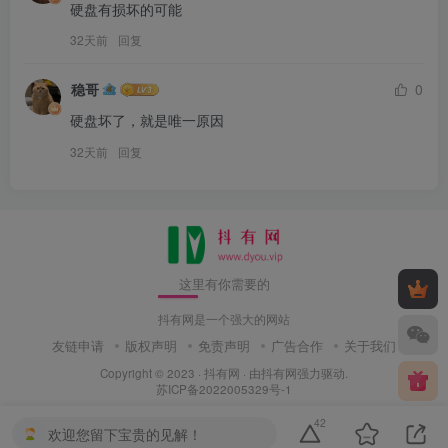
硬盘有损坏的可能
32天前
回复
稳哥
0
硬盘坏了，就是唯一原因
32天前
回复
这里有你需要的
抖有网是一个强大的网站
友链申请
版权声明
免责声明
广告合作
关于我们
Copyright © 2023 ·
抖有网
· 由
抖有网
强力驱动.
苏ICP备2022005329号-1
42
欢迎您留下宝贵的见解！