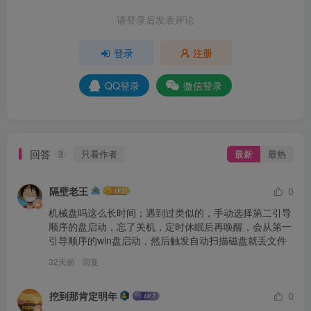
请登录后发表评论
登录
注册
QQ登录
微信登录
回答
只看作者
最新
最热
3
隔壁老王
0
机械盘吗这么长时间；遇到过类似的，手动选择第二引导
顺序的盘启动，忘了关机，定时休眠后再唤醒，会从第一
引导顺序的win盘启动，然后触发自动扫描磁盘就丢文件
32天前
回复
挖到那肯定明年
0