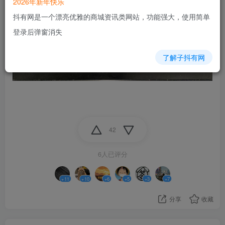
2026年新年快乐
抖有网是一个漂亮优雅的商城资讯类网站，功能强大，使用简单
登录后弹窗消失
了解子抖有网
42
6人已评分
+11
+10
+6
+5
+3
+7
分享
收藏