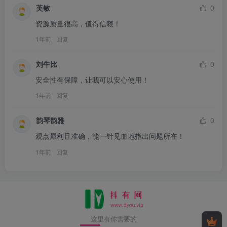
芙敏
0
资源质量很高，值得信赖！
1年前
回复
刘牛比
0
安全性有保障，让我可以安心使用！
1年前
回复
韵琴韵雅
0
观点犀利且准确，能一针见血地指出问题所在！
1年前
回复
这里有你需要的