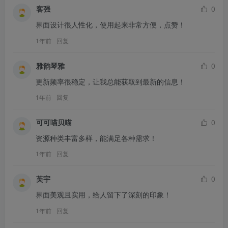
客强
0
界面设计很人性化，使用起来非常方便，点赞！
1年前
回复
雅韵琴雅
0
更新频率很稳定，让我总能获取到最新的信息！
1年前
回复
可可喵贝喵
0
资源种类丰富多样，能满足各种需求！
1年前
回复
芙宇
0
界面美观且实用，给人留下了深刻的印象！
1年前
回复