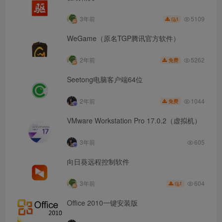
5109
3年前
1
WeGame（原名TGP腾讯官方软件）
5262
2年前
免费
Seetong电脑客户端64位
1044
2年前
免费
VMware Workstation Pro 17.0.2（虚拟机）
3年前
605
向日葵远程控制软件
604
3年前
1
Office 2010一键安装版