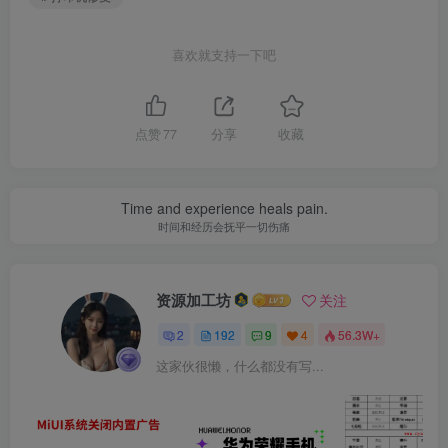
喜欢就支持一下吧
点赞
77
分享
收藏
Time and experience heals pain.
时间和经历会抚平一切伤痛
资源加工坊
关注
2
192
9
4
56.3W+
这家伙很懒，什么都没有写...