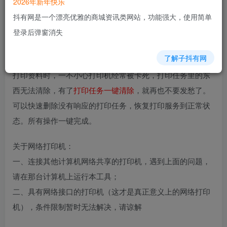
2026年新年快乐
抖有网是一个漂亮优雅的商城资讯类网站，功能强大，使用简单
登录后弹窗消失
了解子抖有网
打印资料时，一不小心打印机经常被卡死，打印任务里的东
西无法清除，有了
打印任务一键清除
，就再也不要发愁了。
可以快速删除没有响应的打印任务，恢复打印服务到正常状
态。所有操作一键完成。
关于网络打印机：
一、连接其他计算机网络共享的打印机，遇到上面的问题，
请在那台计算机上运行本工具；
二、具有网络接口的打印机（这才是真正意义上的网络打印
机），条件限制暂时无法解决，请谅解