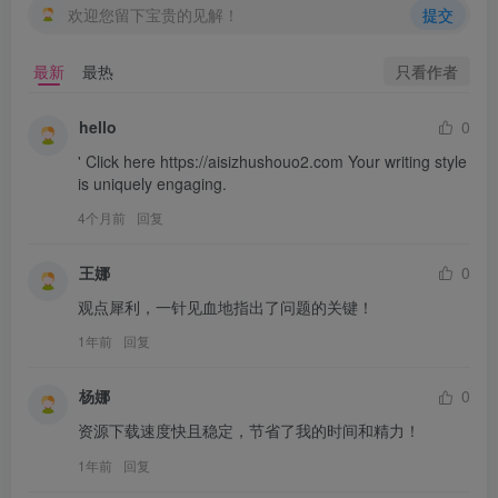
欢迎您留下宝贵的见解！
提交
只看作者
最新
最热
hello
0
' Click here https://aisizhushouo2.com Your writing style 
is uniquely engaging.
4个月前
回复
王娜
0
观点犀利，一针见血地指出了问题的关键！
1年前
回复
杨娜
0
资源下载速度快且稳定，节省了我的时间和精力！
1年前
回复