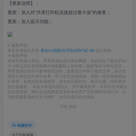
【更新说明】：
更新：加入对“共享打印机连接超过最大值”的修复；
更新：加入提示功能；
©
版权声明
本文采用知识共享
署名4.0国际许可协议BY-NC-SA
进行授权
☀免责声明
本站为资源分享站，所有资源信息均来自网络，您必须在下载后的24
个小时之内从您的电脑中彻底删除上述内容；版权争议与本站无关，
所有资源仅供学习参考研究目的，如果您访问和下载此文件，表示您
同意只将此文件用于参考、学习而非其他用途，否则一切后果请您自
行承担，如果您喜欢该程序，请支持正版软件，购买注册，得到更好
的正版服务。 本站为非盈利性站点，并不贩卖软件，不存在任何商业
目的及用途，网站会员捐赠是您喜欢本站而产生的赞助支持行为，仅
为维持服务器的开支与维护，全凭自愿无任何强求。
THE END
电脑软件
# 打印机修复