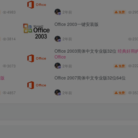
4983
29
2年前
免费
Office 2003一键安装版
3814
2年前
23
Office 2003简体中文专业版32位
经典好用
Office
22
3073
2年前
免费
2版
Office 2007简体中文专业版32位64位
4857
35
2年前
免费