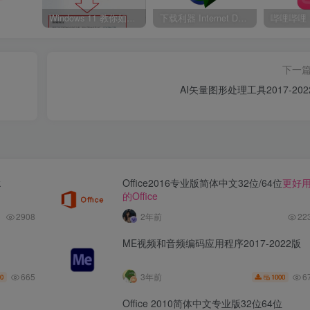
Windows 11 教你如何删除开始菜单“推荐的项目” 移除通知中心
下载利器 Internet Download Manager 6.42.17 绿色版
哔哩哔哩
下一
AI矢量图形处理工具2017-202
k
Office2016专业版简体中文32位/64位
更好
的Office
2908
2年前
22
ME视频和音频编码应用程序2017-2022版
665
6
3年前
0
1000
Office 2010简体中文专业版32位64位