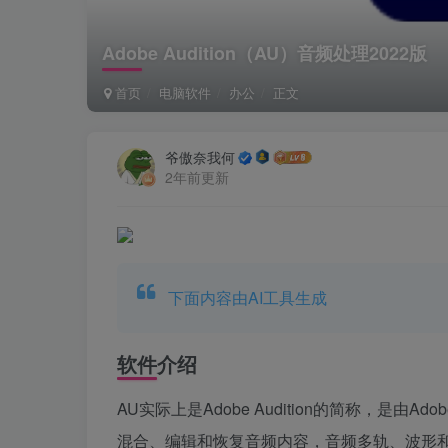
Adobe Audition（AU）音频处理
2022版
首页
电脑软件
办公
正文
爷傲奈我何
2年前更新
下面内容由AI工具生成
软件介绍
AU实际上是Adobe Audition的简称，
混合、编辑和恢复音频内容，音频多轨、波形