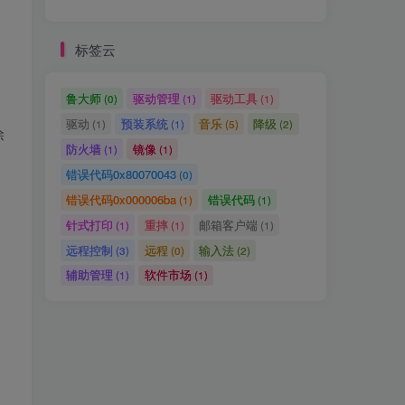
标签云
鲁大师
驱动管理
驱动工具
(0)
(1)
(1)
驱动
预装系统
音乐
降级
(1)
(1)
(5)
(2)
除
防火墙
镜像
(1)
(1)
错误代码0x80070043
(0)
错误代码0x000006ba
错误代码
(1)
(1)
针式打印
重摔
邮箱客户端
(1)
(1)
(1)
远程控制
远程
输入法
(3)
(0)
(2)
辅助管理
软件市场
(1)
(1)