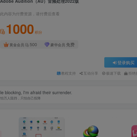
Adobe Audition（AU）音频处理2022版
此内容为付费资源，请付费后查看
1000
积分
500
免费
黄金会员
豪华会员
登录购买
教程支持
互动分享
极速下载
拒绝
le blocking, I'm afraid their surrender.
不怕万人阻挡，只怕自己投降