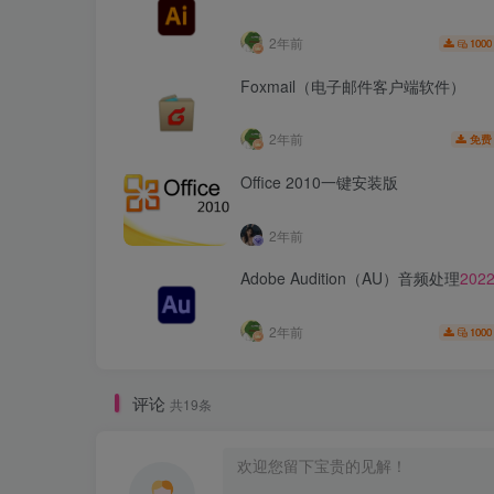
2年前
1000
Foxmail（电子邮件客户端软件）
2年前
免费
Office 2010一键安装版
2年前
Adobe Audition（AU）音频处理
202
2年前
1000
评论
共19条