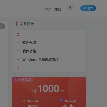
发布
登录
注册
文章目录
03
软件介绍
软件功能
Windows 电脑配置需求
付费资源
1000
积分
黄金会员
豪华会员
500
免费