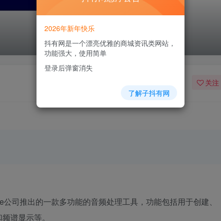
2026年新年快乐
抖有网是一个漂亮优雅的商城资讯类网站，
功能强大，使用简单
登录后弹窗消失
关注
了解子抖有网
是由Adobe公司推出的一款多功能的音频处理工具，功能包括用于创建、
和频谱显示等。