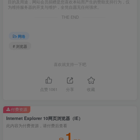
目的及用途，网站会员捐赠是您喜欢本站而产生的赞助支持行为，仅
为维持服务器的开支与维护，全凭自愿无任何强求。
THE END
网络
# 浏览器
喜欢就支持一下吧
点赞
1061
分享
收藏
付费资源
Internet Explorer 10网页浏览器（IE）
此内容为付费资源，请付费后查看
1