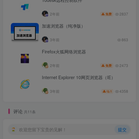
Todesk远程控制软件
2837
2年前
免费
加速浏览器（纯净版）
3年前
863
Firefox火狐网络浏览器
2473
2年前
免费
Internet Explorer 10网页浏览器（IE）
4358
3年前
1
评论
共11条
欢迎您留下宝贵的见解！
提交