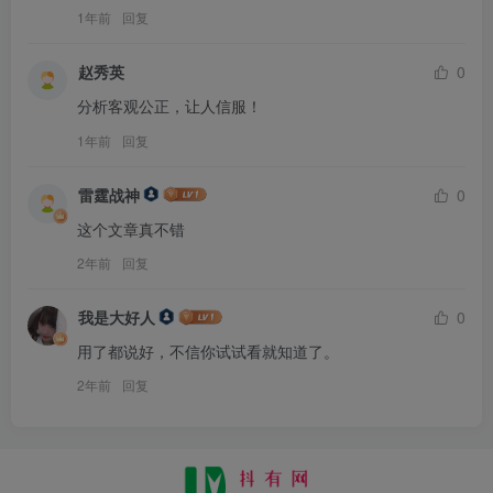
1年前
回复
赵秀英
0
分析客观公正，让人信服！
1年前
回复
雷霆战神
0
这个文章真不错
2年前
回复
我是大好人
0
用了都说好，不信你试试看就知道了。
2年前
回复