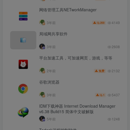
网络管理工具NETworkManager
4149
3年前
200
局域网共享软件
3年前
2608
平台加速工具，可加速网页，游戏，等等
2132
2年前
免费
谷歌浏览器
5437
3年前
1
IDM下载神器 Internet Download Manager
v6.38 Build15 简体中文破解版
5年前
1248