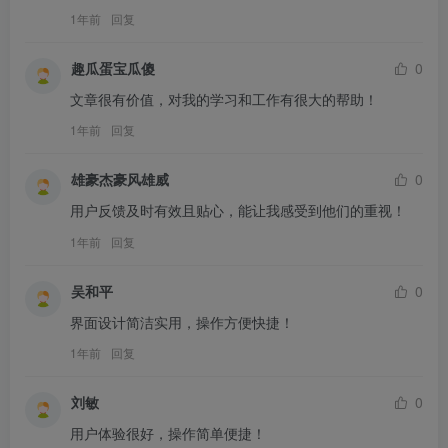
1年前
回复
趣瓜蛋宝瓜傻
0
文章很有价值，对我的学习和工作有很大的帮助！
1年前
回复
雄豪杰豪风雄威
0
用户反馈及时有效且贴心，能让我感受到他们的重视！
1年前
回复
吴和平
0
界面设计简洁实用，操作方便快捷！
1年前
回复
刘敏
0
用户体验很好，操作简单便捷！