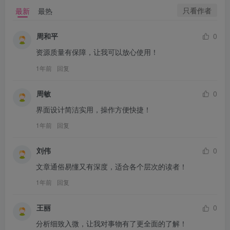
只看作者
最新
最热
周和平
0
资源质量有保障，让我可以放心使用！
1年前
回复
周敏
0
界面设计简洁实用，操作方便快捷！
1年前
回复
刘伟
0
文章通俗易懂又有深度，适合各个层次的读者！
1年前
回复
王丽
0
分析细致入微，让我对事物有了更全面的了解！