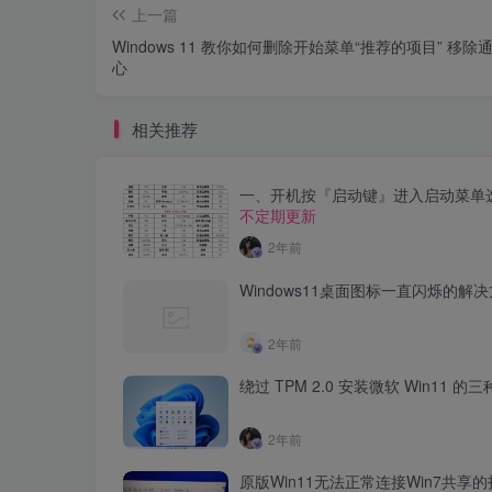
上一篇
Windows 11 教你如何删除开始菜单“推荐的项目” 移除
心
相关推荐
一、开机按『启动键』进入启动菜单
不定期更新
2年前
Windows11桌面图标一直闪烁的解
2年前
绕过 TPM 2.0 安装微软 Win11 的
2年前
原版Win11无法正常连接Win7共享