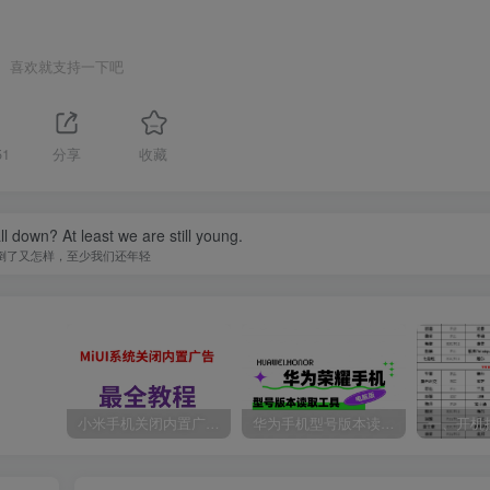
喜欢就支持一下吧
51
分享
收藏
ll down? At least we are still young.
倒了又怎样，至少我们还年轻
小米手机关闭内置广告最全教程。
华为手机型号版本读取工具