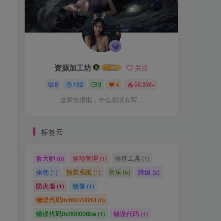
资源加工坊
关注
的
8
192
9
4
56.3W+
这家伙很懒，什么都没有写...
标签云
鲁大师
驱动管理
驱动工具
(0)
(1)
(1)
驱动
预装系统
音乐
降级
(1)
(1)
(5)
(2)
防火墙
镜像
(1)
(1)
错误代码0x80070043
(0)
错误代码0x000006ba
错误代码
(1)
(1)