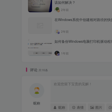
该如何解决？
2年前
在Windows系统中创建相对路径的
2年前
如何备份Windows电脑打印机驱动程
1年前
评论
共16条
昵称
昵称
表情
图片