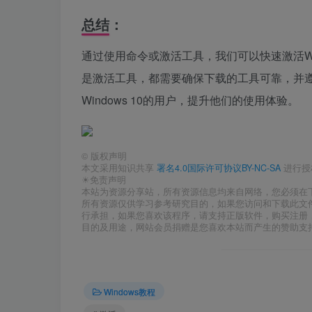
总结：
通过使用命令或激活工具，我们可以快速激活Wi
是激活工具，都需要确保下载的工具可靠，并
Windows 10的用户，提升他们的使用体验。
©
版权声明
本文采用知识共享
署名4.0国际许可协议BY-NC-SA
进行授
☀免责声明
本站为资源分享站，所有资源信息均来自网络，您必须在
所有资源仅供学习参考研究目的，如果您访问和下载此文
行承担，如果您喜欢该程序，请支持正版软件，购买注册
目的及用途，网站会员捐赠是您喜欢本站而产生的赞助支
Windows教程