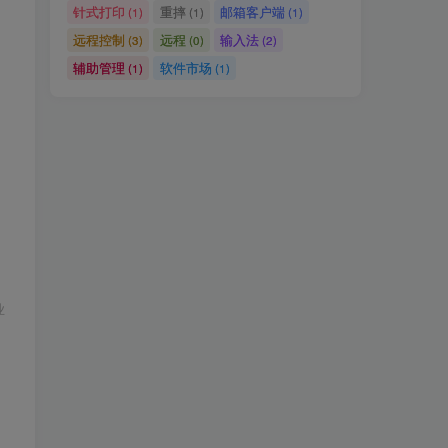
针式打印
重摔
邮箱客户端
(1)
(1)
(1)
远程控制
远程
输入法
(3)
(0)
(2)
辅助管理
软件市场
(1)
(1)
，
自
业