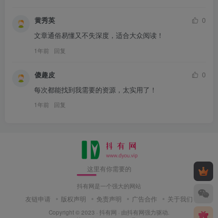
黄秀英
0
文章通俗易懂又不失深度，适合大众阅读！
1年前
回复
傻趣皮
0
每次都能找到我需要的资源，太实用了！
1年前
回复
这里有你需要的
抖有网是一个强大的网站
友链申请
版权声明
免责声明
广告合作
关于我们
Copyright © 2023 ·
抖有网
· 由
抖有网
强力驱动.