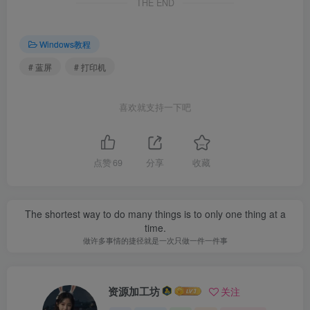
THE END
Windows教程
# 蓝屏
# 打印机
喜欢就支持一下吧
点赞
69
分享
收藏
The shortest way to do many things is to only one thing at a
time.
做许多事情的捷径就是一次只做一件一件事
资源加工坊
关注