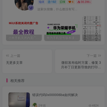
8
192
9
4
56.3W+
这家伙很懒，什么都没有写...
小米手机关闭内置广告最全教程。
华为手机型号版本读取工具
上一篇
下一篇
无更多文章
微软发布临时方案，修复 3
月补丁日更新导致的打印蓝
屏问题
相关推荐
错误代码0x000006ba如何解决
2年前
4824