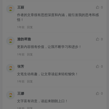
王丽
0
作者的文章很有思想深度和内涵，能引发我的思考和感
悟！
1年前
回复
雅韵琴雅
0
更新内容很有价值，让我不断学习和进步！
1年前
回复
张芳
0
文笔生动有趣，让文章读起来轻松愉快！
1年前
回复
王娜
0
文字富有诗意，读起来朗朗上口！
1年前
回复