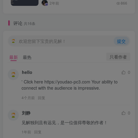
2年前
866
评论
共16条
欢迎您留下宝贵的见解！
提交
只看作者
最新
最热
hello
0
' Click here https://youdao-pc3.com Your ability to 
connect with the audience is impressive.
4个月前
回复
刘静
0
见解独到且有远见，是一位值得尊敬的作者！
1年前
回复