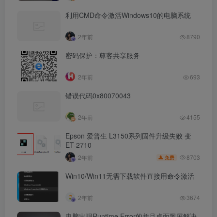
利用CMD命令激活Windows10的电脑系统
2年前
8790
密码保护：尊客共享服务
2年前
693
错误代码0x80070043
2年前
4155
Epson 爱普生 L3150系列固件升级失败 变
ET-2710
8703
2年前
免费
Win10/Win11无需下载软件直接用命令激活
2年前
3674
电脑出现Runtime Error的并且桌面黑屏解决