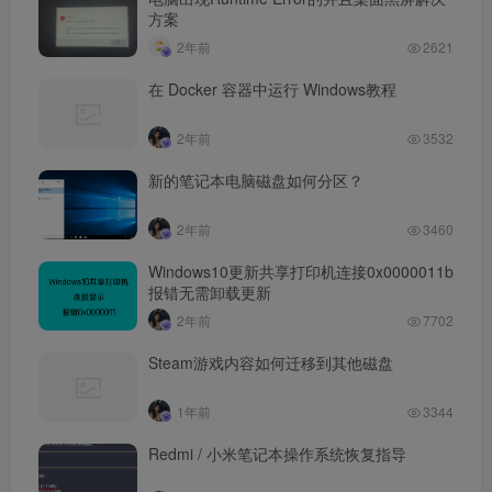
方案
2年前
2621
在 Docker 容器中运行 Windows教程
2年前
3532
新的笔记本电脑磁盘如何分区？
2年前
3460
Windows10更新共享打印机连接0x0000011b
报错无需卸载更新
2年前
7702
Steam游戏内容如何迁移到其他磁盘
1年前
3344
Redmi / 小米笔记本操作系统恢复指导