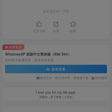
喜欢就支持一下吧
点赞
588
分享
收藏
免费资源
WindowsXP 原版中文简体版（X86 X64）
此内容为免费资源，请登录后查看
登录查看
教程支持
互动分享
极速下载
拒绝捆绑
I love you for my life past.
我爱你，爱了整整一个曾经