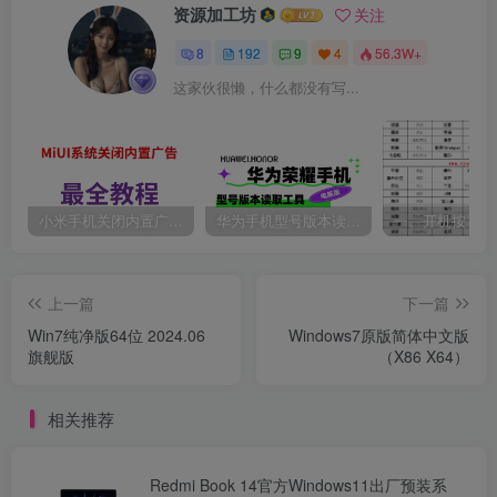
资源加工坊
关注
8
192
9
4
56.3W+
这家伙很懒，什么都没有写...
小米手机关闭内置广告最全教程。
华为手机型号版本读取工具
上一篇
下一篇
Win7纯净版64位 2024.06
Windows7原版简体中文版
旗舰版
（X86 X64）
相关推荐
Redmi Book 14官方Windows11出厂预装系