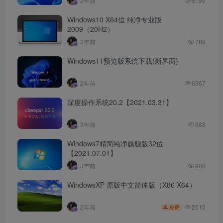
2年前
5199
Windows10 X64位 纯净专业版
2009（20H2）
3年前
789
Windows11预览版系统下载(新界面)
2年前
6367
深度操作系统20.2【2021.03.31】
3年前
683
Windows7精简纯净旗舰版32位
【2021.07.01】
3年前
900
WindowsXP 原版中文简体版（X86 X64）
2515
2年前
免费