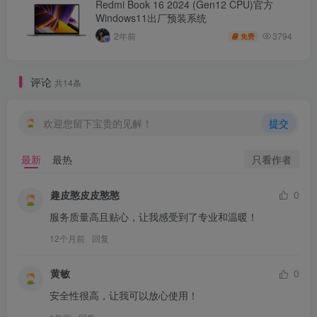
Redmi Book 16 2024 (Gen12 CPU)官方
Windows11出厂预装系统
3794
2年前
免费
评论
共14条
欢迎您留下宝贵的见解！
提交
只看作者
最新
最热
趣皮憨皮皮憨憨
0
服务质量高且贴心，让我感受到了专业和温暖！
12个月前
回复
黄敏
0
安全性很高，让我可以放心使用！