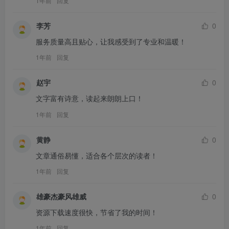
1年前
回复
李芳
0
服务质量高且贴心，让我感受到了专业和温暖！
1年前
回复
赵宇
0
文字富有诗意，读起来朗朗上口！
1年前
回复
黄静
0
文章通俗易懂，适合各个层次的读者！
1年前
回复
雄豪杰豪风雄威
0
资源下载速度很快，节省了我的时间！
1年前
回复