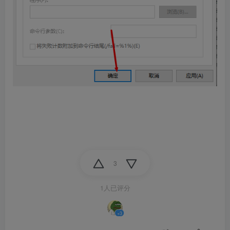
3
1人已评分
+3