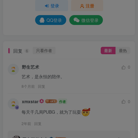
登录
注册
QQ登录
微信登录
回复
只看作者
最新
最热
6
野生艺术
0
艺术，是永恒的陪伴。
8个月前
回复
xmxstar
0
作者
每天干几局PUBG，就为了玩耍
2年前
回复