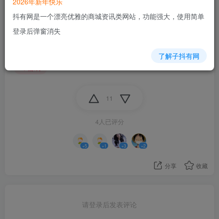
2026年新年快乐
抖有网是一个漂亮优雅的商城资讯类网站，功能强大，使用简单
登录后弹窗消失
了解子抖有网
游戏
11
4人已评分
+5
+1
+3
+2
分享
收藏
请登录后发表评论