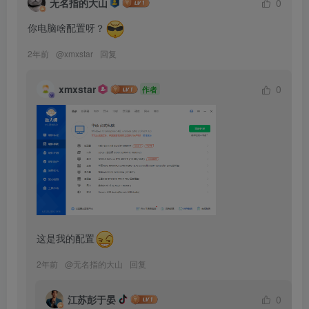
无名指的大山
0
你电脑啥配置呀？
2年前
@
xmxstar
回复
xmxstar
0
作者
这是我的配置
2年前
@
无名指的大山
回复
江苏彭于晏
0