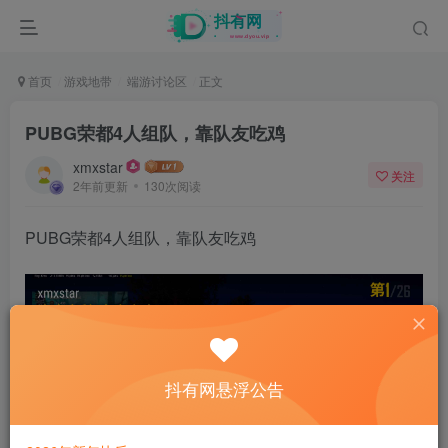
首页
游戏地带
端游讨论区
正文
PUBG荣都4人组队，靠队友吃鸡
xmxstar
关注
2年前更新
130次阅读
PUBG荣都4人组队，靠队友吃鸡
抖有网悬浮公告