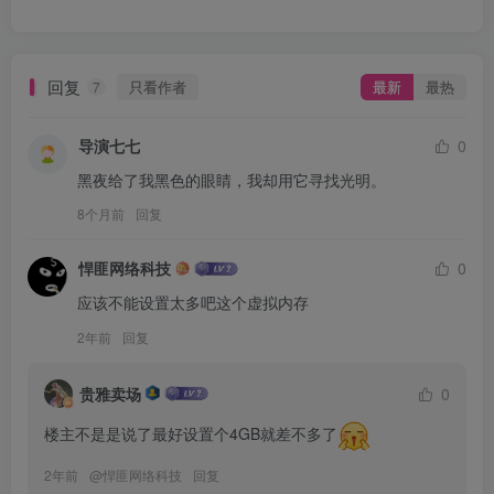
回复
只看作者
最新
最热
7
导演七七
0
黑夜给了我黑色的眼睛，我却用它寻找光明。
8个月前
回复
悍匪网络科技
0
应该不能设置太多吧这个虚拟内存
2年前
回复
贵雅卖场
0
楼主不是是说了最好设置个4GB就差不多了
2年前
@
悍匪网络科技
回复