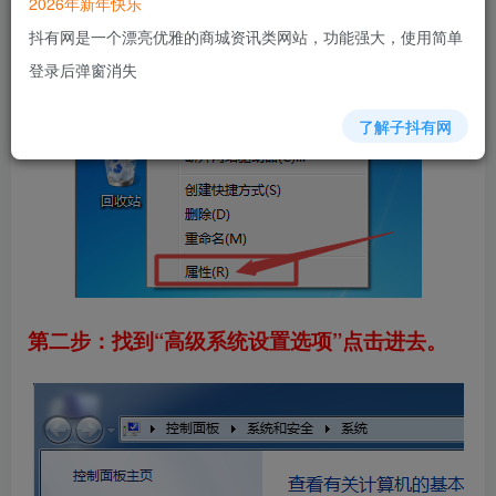
2026年新年快乐
抖有网是一个漂亮优雅的商城资讯类网站，功能强大，使用简单
登录后弹窗消失
了解子抖有网
第二步：找到“高级系统设置选项”点击进去。