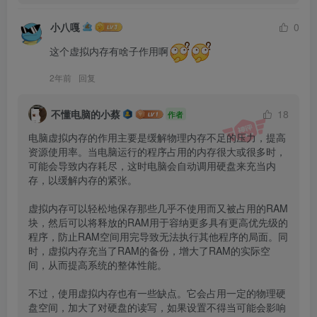
小八嘎
0
这个虚拟内存有啥子作用啊
2年前
回复
不懂电脑的小蔡
18
作者
电脑虚拟内存的作用主要是缓解物理内存不足的压力，提高
资源使用率。当电脑运行的程序占用的内存很大或很多时，
可能会导致内存耗尽，这时电脑会自动调用硬盘来充当内
存，以缓解内存的紧张。

虚拟内存可以轻松地保存那些几乎不使用而又被占用的RAM
块，然后可以将释放的RAM用于容纳更多具有更高优先级的
程序，防止RAM空间用完导致无法执行其他程序的局面。同
时，虚拟内存充当了RAM的备份，增大了RAM的实际空
间，从而提高系统的整体性能。

不过，使用虚拟内存也有一些缺点。它会占用一定的物理硬
盘空间，加大了对硬盘的读写，如果设置不得当可能会影响