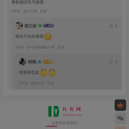
整机稳定性与速度。
2年前
@
小八嘎
回复
西江街
0
相当于内存条呗
2年前
@
不懂电脑的小蔡
回复
阿雨
0
我觉得也是
2年前
@
西江街
回复
这里有你需要的