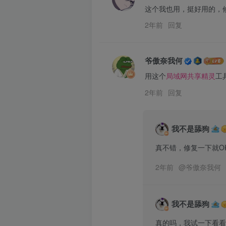
这个我也用，挺好用的，
2年前
回复
爷傲奈我何
用这个
局域网共享精灵
工
2年前
回复
我不是舔狗
真不错，修复一下就O
2年前
@
爷傲奈我何
我不是舔狗
真的吗，我试一下看看