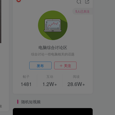
5人已关注
电脑综合讨论区
综合讨论一些电脑相关的话题
发布
关注
帖子
互动
阅读
1481
1.2W+
28.6W+
随机短视频
藏