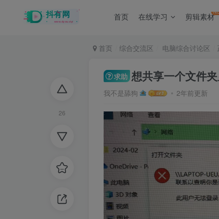
N
首页
在线学习
剪辑素材
首页
综合交流区
电脑综合讨论区
想共享一个文件夹
求助
我不是舔狗
2年前更新
26