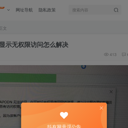
EW
网址导航
隐私政策
正文
显示无权限访问怎么解决
413
抖有网悬浮公告