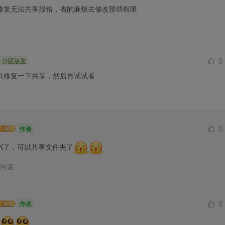
修复无法共享报错，省的麻烦去修改那些权限
0
分区版主
具修复一下共享，然后再试试看
0
作者
K了，可以共享文件夹了
回复
0
作者