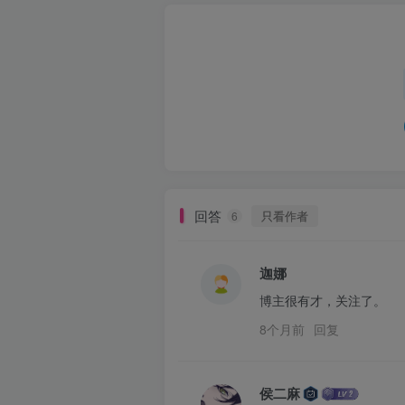
回答
只看作者
6
迦娜
博主很有才，关注了。
8个月前
回复
侯二麻