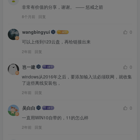
非常有价值的分享，谢谢。 —— 惩戒之箭
8个月前
回复
wangbingyui
0
可以上传到123云盘，再给链接出来
2年前
回复
岂一建
0
windows从2016年之后，要添加输入法必须联网，就收集
了这些离线安装包，
2年前
回复
吴白白
0
一直用WIN10自带的，11的怎么样
2年前
回复