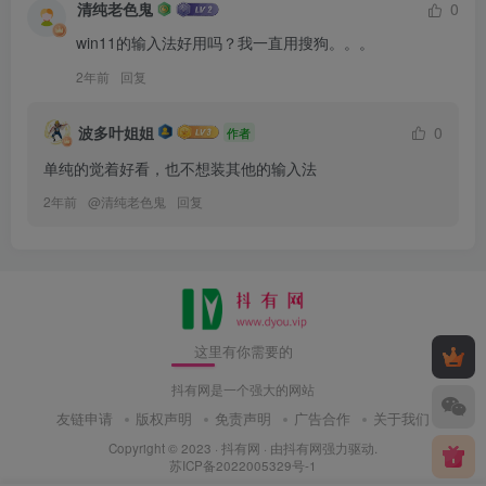
清纯老色鬼
0
win11的输入法好用吗？我一直用搜狗。。。
2年前
回复
波多叶姐姐
0
作者
单纯的觉着好看，也不想装其他的输入法
2年前
@
清纯老色鬼
回复
这里有你需要的
抖有网是一个强大的网站
友链申请
版权声明
免责声明
广告合作
关于我们
Copyright © 2023 ·
抖有网
· 由
抖有网
强力驱动.
苏ICP备2022005329号-1