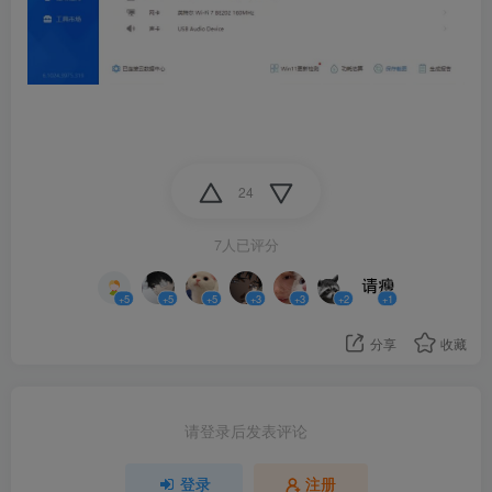
24
7人已评分
+5
+5
+5
+3
+3
+2
+1
分享
收藏
请登录后发表评论
登录
注册