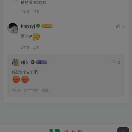
猜猜看 哈哈哈
2年前
回复
hmyzyj
0
两个w
2年前
回复
嚄艺
0
2年前
@
hmyzyj
回复