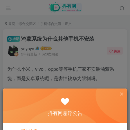
首页
综合交流区
手机综合交流
正文
鸿蒙系统为什么其他手机不安装
求助
yoyoyo
关注
2年前更新
623次阅读
为什么小米，vivo，oppo等等手机厂家不安装鸿蒙系
统，而是安卓系统呢，是害怕被华为限制吗。
33
抖有网悬浮公告
9人已评分