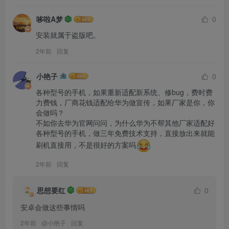
哆啦A梦
0
安装就属于盗版吧。
2年前
回复
小艳子
0
各种型号的手机，如果重新适配新系统、修bug，费时费
力费钱，厂商花钱适配给华为做宣传，如果厂家是你，你
会做吗？

不如你去华为官网问问，为什么华为不帮其他厂家适配好
各种型号的手机，做三年免费技术支持，直接放出来就能
刷机直接用，不是很好的方案吗
2年前
回复
思想要红
0
安卓会做这些事情吗
2年前
@
小艳子
回复