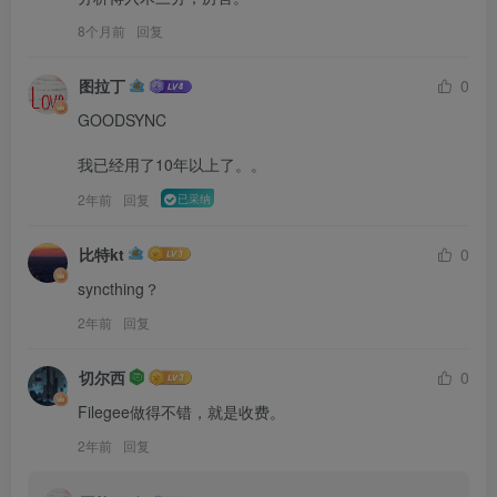
8个月前
回复
图拉丁
0
GOODSYNC

我已经用了10年以上了。。
2年前
回复
已采纳
比特kt
0
syncthing？
2年前
回复
切尔西
0
Filegee做得不错，就是收费。
2年前
回复