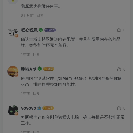
我愿意为你做任何事。
8个月前
回复
程心程意
0
确认主板支持双通道内存配置，并且与所用内存条的品
牌、类型和时序完全兼容。
1年前
回复
哆啦A梦
0
使用内存测试软件（如MemTest86）检测内存条的健康
状态，排除物理损坏的可能性。
1年前
回复
yoyoyo
0
将两根内存条分别单独插入电脑，确认每根是否都能正常
工作。
1年前
回复