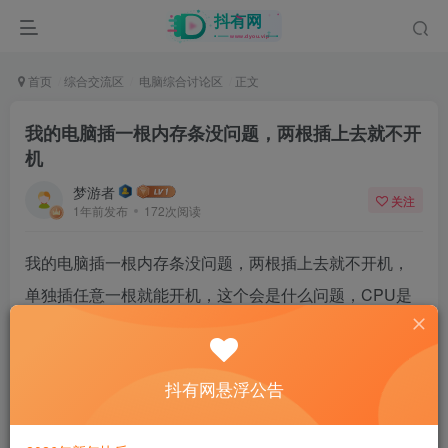
首页
综合交流区
电脑综合讨论区
正文
我的电脑插一根内存条没问题，两根插上去就不开
机
梦游者
关注
1年前发布
172次阅读
我的电脑插一根内存条没问题，两根插上去就不开机，
单独插任意一根就能开机，这个会是什么问题，CPU是
i5 10400，内存条是金百达ddr4 16G共2根，这个会是什
么问题呢？？？
抖有网悬浮公告
41