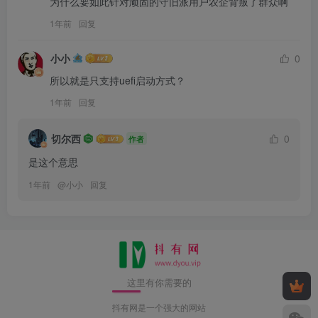
为什么要如此针对顽固的守旧派用户农企背叛了群众啊
1年前
回复
小小
0
所以就是只支持uefi启动方式？
1年前
回复
切尔西
0
作者
是这个意思
1年前
@
小小
回复
这里有你需要的
抖有网是一个强大的网站