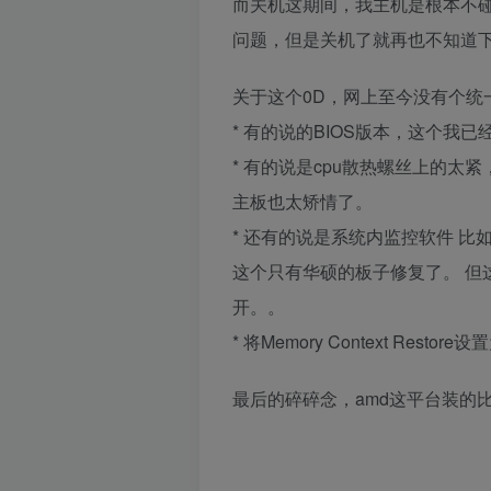
而关机这期间，我主机是根本不
问题，但是关机了就再也不知道
关于这个0D，网上至今没有个统
* 有的说的BIOS版本，这个我已
* 有的说是cpu散热螺丝上的太
主板也太矫情了。
* 还有的说是系统内监控软件 比
这个只有华硕的板子修复了。 但
开。。
* 将Memory Context Rest
最后的碎碎念，amd这平台装的