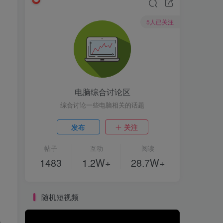
5人已关注
电脑综合讨论区
综合讨论一些电脑相关的话题
发布
关注
帖子
互动
阅读
1483
1.2W+
28.7W+
随机短视频