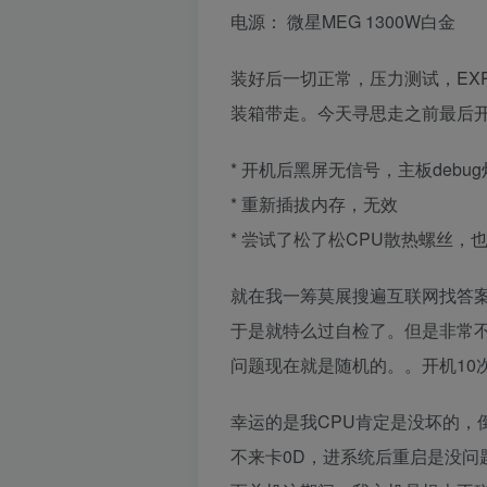
电源： 微星MEG 1300W白金
装好后一切正常，压力测试，EX
装箱带走。今天寻思走之前最后
* 开机后黑屏无信号，主板debug
* 重新插拔内存，无效
* 尝试了松了松CPU散热螺丝，
就在我一筹莫展搜遍互联网找答
于是就特么过自检了。但是非常
问题现在就是随机的。。开机10
幸运的是我CPU肯定是没坏的，
不来卡0D，进系统后重启是没问