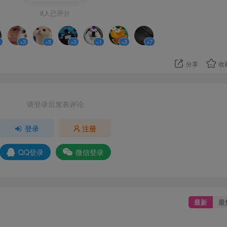
8人已评分
4
+3
+5
+3
+1
+3
+7
分享
收
请登录后发表评论
登录
注册
QQ登录
微信登录
最新
最