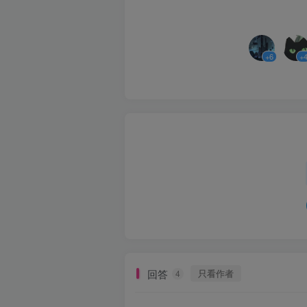
+6
+
回答
只看作者
4