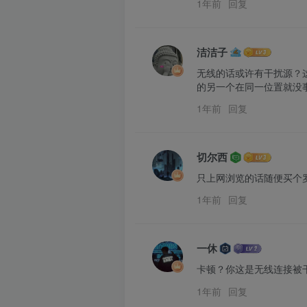
1年前
回复
洁洁子
无线的话或许有干扰源？
的另一个在同一位置就没
1年前
回复
切尔西
只上网浏览的话随便买个
1年前
回复
一休
卡顿？你这是无线连接被
1年前
回复