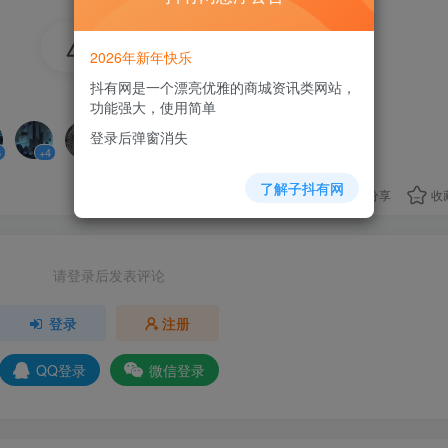
40
2026年新年快乐
抖有网是一个漂亮优雅的商城资讯类网站，
8人已评分
功能强大，使用简单
登录后弹窗消失
6
+4
+6
+3
+4
+4
+7
了解子抖有网
分享
收
请登录后发表评论
登录
注册
QQ登录
微信登录