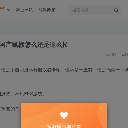
EW
网址导航
隐私政策
国产鼠标怎么还是这么拉
83
，但是手感明显不舒服或者卡顿，也不是一直有，但是偶尔一下
浏览，不玩FPS游戏。
有掌握的？
抖有网悬浮公告