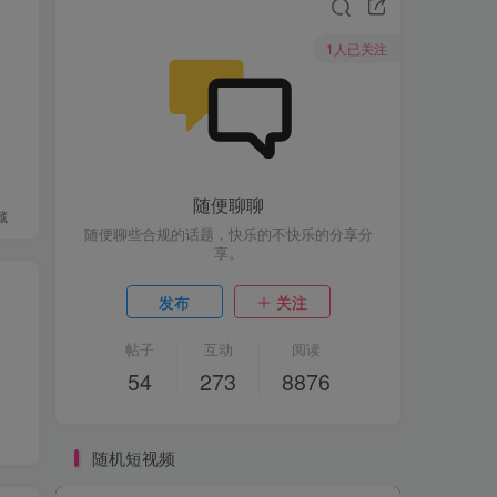
1人已关注
随便聊聊
藏
随便聊些合规的话题，快乐的不快乐的分享分
享。
发布
关注
帖子
互动
阅读
54
273
8876
随机短视频