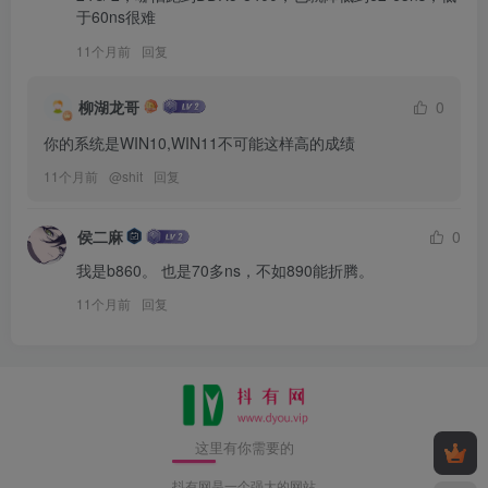
于60ns很难
11个月前
回复
柳湖龙哥
0
你的系统是WIN10,WIN11不可能这样高的成绩
11个月前
@
shit
回复
侯二麻
0
我是b860。 也是70多ns，不如890能折腾。
11个月前
回复
这里有你需要的
抖有网是一个强大的网站