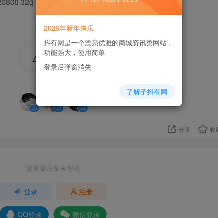
i 32g ddr4
2026年新年快乐
抖有网是一个漂亮优雅的商城资讯类网站，
功能强大，使用简单
16
登录后弹窗消失
3人已评分
了解子抖有网
+5
+7
+4
分享
收
请登录后发表评论
登录
注册
QQ登录
微信登录