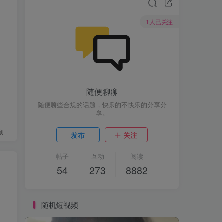
1人已关注
随便聊聊
随便聊些合规的话题，快乐的不快乐的分享分
享。
藏
发布
关注
帖子
互动
阅读
54
273
8882
随机短视频