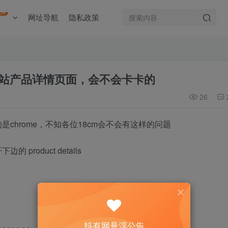
EW
网址导航
隐私政策
站产品详情页面，会不会卡卡的
26
chrome，不知各位18cm会不会有这样的问题
roduct details
抖有网悬浮公告