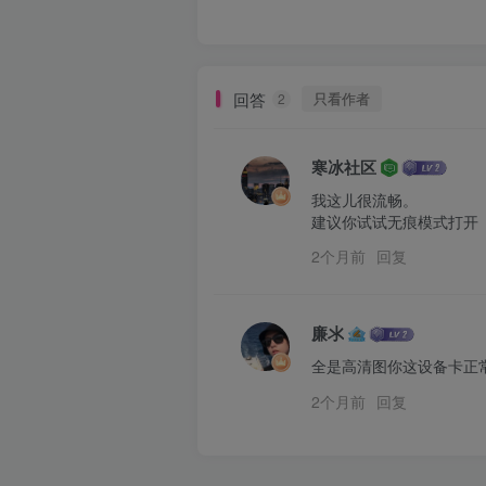
回答
只看作者
2
寒冰社区
我这儿很流畅。

建议你试试无痕模式打开
2个月前
回复
廉氺
全是高清图你这设备卡正
2个月前
回复