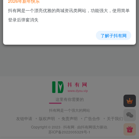
2026年新年快乐
抖有网是一个漂亮优雅的商城资讯类网站，功能强大，使用简单
登录后弹窗消失
了解子抖有网
这里有你需要的
抖有网是一个强大的网站
友链申请
版权声明
免责声明
广告合作
关于我们
Copyright © 2023 ·
抖有网
· 由
抖有网
强力驱动.
苏ICP备2022005329号-1