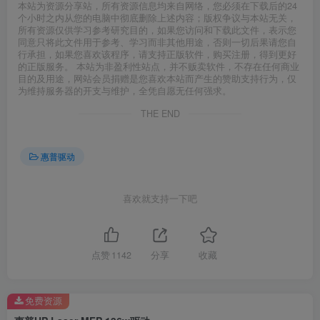
本站为资源分享站，所有资源信息均来自网络，您必须在下载后的24
个小时之内从您的电脑中彻底删除上述内容；版权争议与本站无关，
所有资源仅供学习参考研究目的，如果您访问和下载此文件，表示您
同意只将此文件用于参考、学习而非其他用途，否则一切后果请您自
行承担，如果您喜欢该程序，请支持正版软件，购买注册，得到更好
的正版服务。 本站为非盈利性站点，并不贩卖软件，不存在任何商业
目的及用途，网站会员捐赠是您喜欢本站而产生的赞助支持行为，仅
为维持服务器的开支与维护，全凭自愿无任何强求。
THE END
惠普驱动
喜欢就支持一下吧
点赞
1142
分享
收藏
免费资源