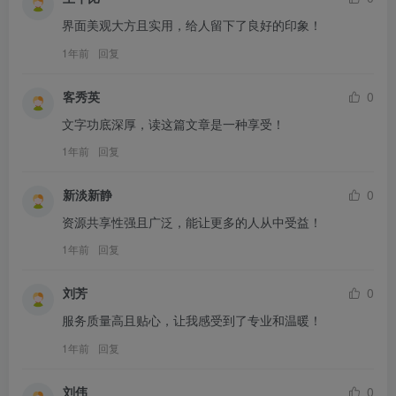
界面美观大方且实用，给人留下了良好的印象！
1年前
回复
客秀英
0
文字功底深厚，读这篇文章是一种享受！
1年前
回复
新淡新静
0
资源共享性强且广泛，能让更多的人从中受益！
1年前
回复
刘芳
0
服务质量高且贴心，让我感受到了专业和温暖！
1年前
回复
刘伟
0