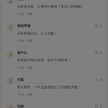
分析很全面，让我对问题有了更深入的理解！
1年前
回复
雅韵琴雅
0
分析客观公正，让人信服！
1年前
回复
杨牛比
0
界面设计简洁实用，操作方便快捷！
1年前
回复
刘磊
0
观点犀利，一针见血地指出了问题的关键！
1年前
回复
田静
0