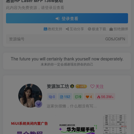
惠普HP Laser MFP 136w驱动
此内容为免费资源，请登录后查看
登录查看
教程支持
互动分享
极速下载
拒绝捆绑
资源编号
GD5JC6FN
The future you will certainly thank yourself now desperately.
未来的你一定会感谢现在拼命的自己
资源加工坊
关注
0
192
9
4
56.3W+
这家伙很懒，什么都没有写...