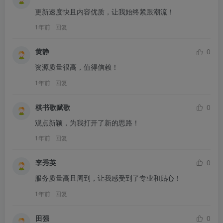
更新速度快且内容优质，让我始终紧跟潮流！
1年前
回复
黄静
0
资源质量很高，值得信赖！
1年前
回复
棋书歌赋歌
0
观点新颖，为我打开了新的思路！
1年前
回复
李秀英
0
服务质量高且周到，让我感受到了专业和贴心！
1年前
回复
田强
0