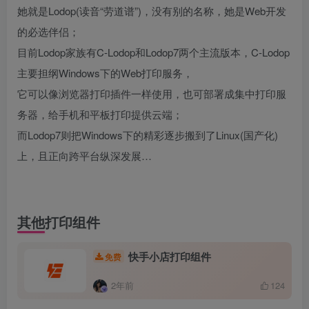
她就是Lodop(读音“劳道谱”)，没有别的名称，她是Web开发
的必选伴侣；
目前Lodop家族有C-Lodop和Lodop7两个主流版本，C-Lodop
主要担纲Windows下的Web打印服务，
它可以像浏览器打印插件一样使用，也可部署成集中打印服
务器，给手机和平板打印提供云端；
而Lodop7则把Windows下的精彩逐步搬到了Linux(国产化)
上，且正向跨平台纵深发展…
其他打印组件
快手小店打印组件
免费
2年前
124