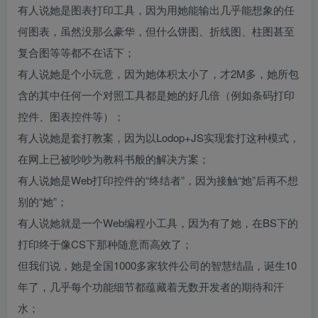
有人说她是图表打印工具，因为用她能输出几乎能想象的任
何图表，虽然没那么豪华，但什么饼图、折线图、柱图甚至
复合图等等都不在话下；
有人说她是个小玩意，因为她体积太小了，才2M多，她所包
含的其中任何一个对照工具都是她的好几倍（例如条码打印
控件、图表控件等）；
有人说她是套打教案，因为以Lodop+JS实现套打这种模式，
在网上已被吵吵为教科书般的解决方案；
有人说她是Web打印控件的“终结者”，因为接触“她”后再不想
别的“她”；
有人说她就是一个Web编程小工具，因为有了她，在BS下的
打印终于像CS下那种随意而高效了；
但我们说，她是全国1000多家软件公司的智慧结晶，诞生10
年了，几乎每个功能细节都蕴藏着无数开发者的期待和汗
水；