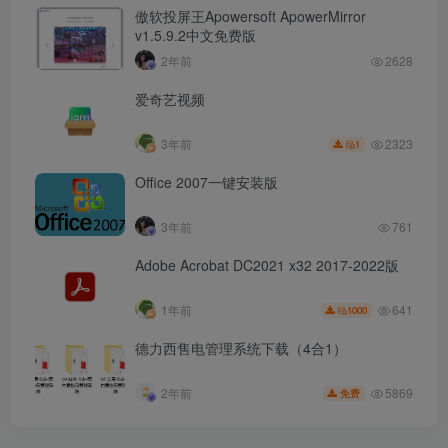
傲软投屏王Apowersoft ApowerMirror
v1.5.9.2中文免费版
2年前
2628
爱奇艺视频
2323
3年前
1
Office 2007一键安装版
3年前
761
Adobe Acrobat DC2021 x32 2017-2022版
641
1年前
1000
德力西售电管理系统下载（4合1）
5869
2年前
免费