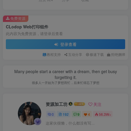
免费资源
CLodop Web打印组件
此内容为免费资源，请登录后查看
登录查看
教程支持
互动分享
极速下载
拒绝捆绑
Many people start a career with a dream, then get busy
forgetting it.
很多人一开始为了梦想而忙，后来忙得忘了梦想
资源加工坊
关注
0
192
9
4
56.3W+
这家伙很懒，什么都没有写...