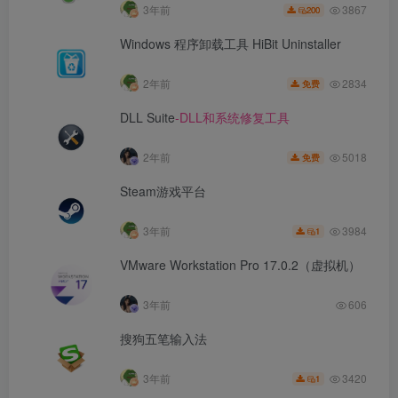
3867
3年前
200
Windows 程序卸载工具 HiBit Uninstaller
2834
2年前
免费
DLL Suite
-DLL和系统修复工具
5018
2年前
免费
Steam游戏平台
3984
3年前
1
VMware Workstation Pro 17.0.2（虚拟机）
3年前
606
搜狗五笔输入法
3420
3年前
1