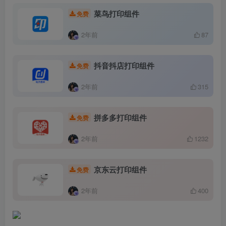
菜鸟打印组件
免费
2年前
87
抖音抖店打印组件
免费
2年前
315
拼多多打印组件
免费
2年前
1232
京东云打印组件
免费
2年前
400