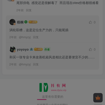
尾部供电  感觉还是很解毒了  而且现在otes价格都很难看
2年前
回复
梧桐
0
涡轮双槽，这是定位生产力的，只能尾插
2年前
@
hmyzyj
回复
yoyoyo
0
作者
和买一张专业卡来改善机箱风道相比还是要便宜不少的……
2年前
@
hmyzyj
回复
这里有你需要的
抖有网是一个强大的网站