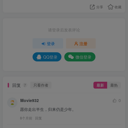
分享
收藏
请登录后发表评论
登录
注册
QQ登录
微信登录
回复
只看作者
最新
最热
7
Movie932
0
愿你走出半生，归来仍是少年。
8个月前
回复