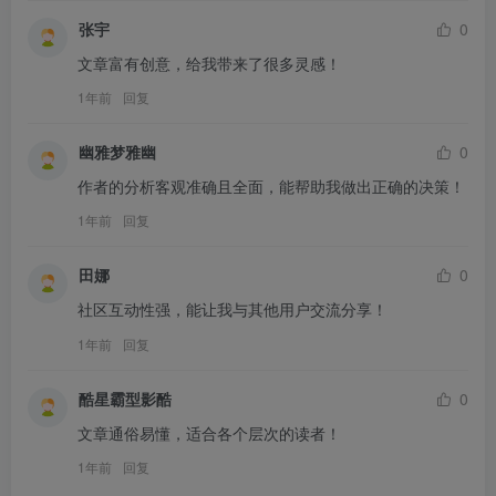
张宇
0
文章富有创意，给我带来了很多灵感！
1年前
回复
幽雅梦雅幽
0
作者的分析客观准确且全面，能帮助我做出正确的决策！
1年前
回复
田娜
0
社区互动性强，能让我与其他用户交流分享！
1年前
回复
酷星霸型影酷
0
文章通俗易懂，适合各个层次的读者！
1年前
回复