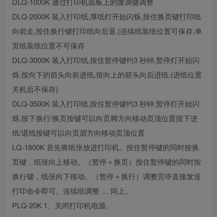
DLQ-1000K 通过打印机面板上的微调键调整
DLQ-2000K 装入打印纸,厚纸灯开始闪烁,按住换页键打印纸
向前走,按住换行键打印纸向后退.(连续纸装纸位置可保存,单
页纸装纸位置不可保存
DLQ-3000K 装入打印纸,按住暂停键约3 秒钟,暂停灯开始闪
烁,按向下的箭头向前进纸,按向上的箭头向后进纸.(进纸位置
关机后不保存)
DLQ-3500K 装入打印纸,按住暂停键约3 秒钟,暂停灯开始闪
烁,按下换行/换页按键可以向页脚方向移动页顶位置按下进
纸/退纸按键可以向页眉方向移动页顶位置
LQ-1800K 首先将纸张放进打印机。按住暂停键的同时按换
页键，纸张向上移动。（暂停＋换页）按住暂停键的同时按
换行键，纸张向下移动。（暂停＋换行）调整完毕直接发送
打印命令即可。连续纸调整 … 同上。
PLQ-20K 1、关闭打印机电源。