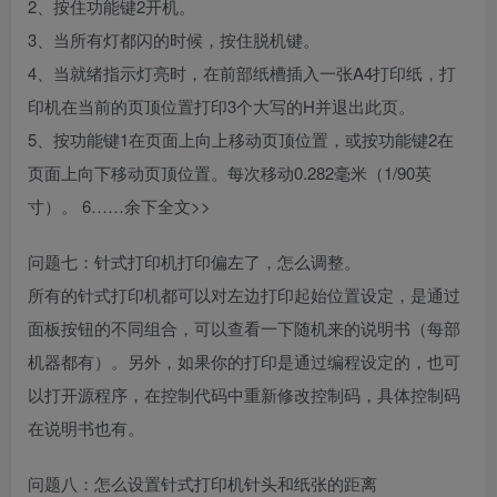
2、按住功能键2开机。
3、当所有灯都闪的时候，按住脱机键。
4、当就绪指示灯亮时，在前部纸槽插入一张A4打印纸，打
印机在当前的页顶位置打印3个大写的H并退出此页。
5、按功能键1在页面上向上移动页顶位置，或按功能键2在
页面上向下移动页顶位置。每次移动0.282毫米（1/90英
寸）。 6……余下全文>>
问题七：针式打印机打印偏左了，怎么调整。
所有的针式打印机都可以对左边打印起始位置设定，是通过
面板按钮的不同组合，可以查看一下随机来的说明书（每部
机器都有）。另外，如果你的打印是通过编程设定的，也可
以打开源程序，在控制代码中重新修改控制码，具体控制码
在说明书也有。
问题八：怎么设置针式打印机针头和纸张的距离