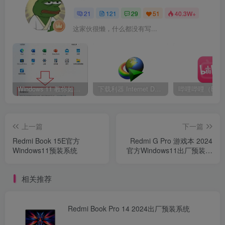
21
121
29
51
40.3W+
这家伙很懒，什么都没有写...
Windows 11 教你如何删除开始菜单“推荐的项目” 移除通知中心
下载利器 Internet Download Manager 6.42.17 绿色版
哔哩哔哩（B站
上一篇
下一篇
Redmi Book 15E官方
Redmi G Pro 游戏本 2024
Windows11预装系统
官方Windows11出厂预装系
统
相关推荐
Redmi Book Pro 14 2024出厂预装系统