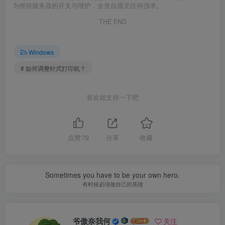
为维持服务器的开支与维护，全凭自愿无任何强求。
THE END
Windows
# 如何调整针式打印机？
喜欢就支持一下吧
点赞
79
分享
收藏
Sometimes you have to be your own hero.
有时候必须做自己的英雄
爷傲奈我何
关注