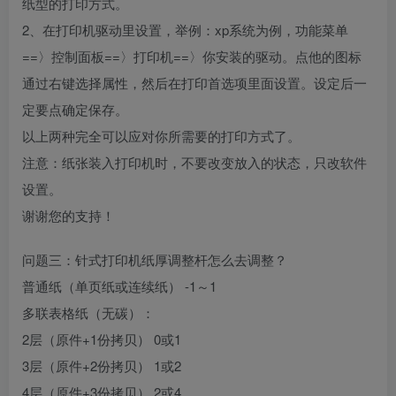
纸型的打印方式。
2、在打印机驱动里设置，举例：xp系统为例，功能菜单
==〉控制面板==〉打印机==〉你安装的驱动。点他的图标
通过右键选择属性，然后在打印首选项里面设置。设定后一
定要点确定保存。
以上两种完全可以应对你所需要的打印方式了。
注意：纸张装入打印机时，不要改变放入的状态，只改软件
设置。
谢谢您的支持！
问题三：针式打印机纸厚调整杆怎么去调整？
普通纸（单页纸或连续纸） -1～1
多联表格纸（无碳）：
2层（原件+1份拷贝） 0或1
3层（原件+2份拷贝） 1或2
4层（原件+3份拷贝） 2或4