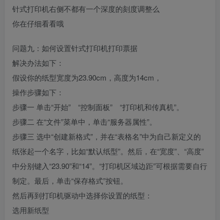
针式打印机右侧不都有一个深度的刻度调整么
你在仔细看看哦
问题九：如何设置针式打印机打印票据
解决办法如下：
假设你的纸型宽度为23.90cm，高度为14cm，
操作步骤如下：
步骤一 单击“开始” “控制面板” “打印机和传真机”。
步骤二 在“文件”菜单中，单击“服务器属性”。
步骤三 选中“创建新格式”，并在“表格名”中为自己新定义的
纸张起一个名字，比如“默认纸型”。然后，在“宽度”、“高度”
中分别键入“23.90”和“14”。“打印机区域边距”可根据需要自行
制定。最后，单击“保存格式”按钮。
然后再到打印机驱动中选择你设置的纸型：
选用新纸型