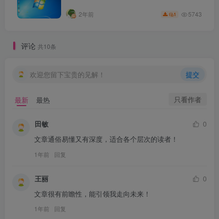
5743
2年前
1
评论
共10条
欢迎您留下宝贵的见解！
提交
只看作者
最新
最热
田敏
0
文章通俗易懂又有深度，适合各个层次的读者！
1年前
回复
王丽
0
文章很有前瞻性，能引领我走向未来！
1年前
回复