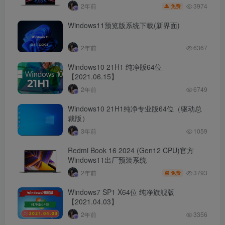
3974
2年前
免费
Windows11预览版系统下载(新界面)
2年前
6367
Windows10 21H1 纯净版64位
【2021.06.15】
2年前
6749
Windows10 21H1纯净专业版64位（驱动总
裁版）
3年前
1059
Redmi Book 16 2024 (Gen12 CPU)官方
Windows11出厂预装系统
3793
2年前
免费
Windows7 SP1 X64位 纯净旗舰版
【2021.04.03】
2年前
3356