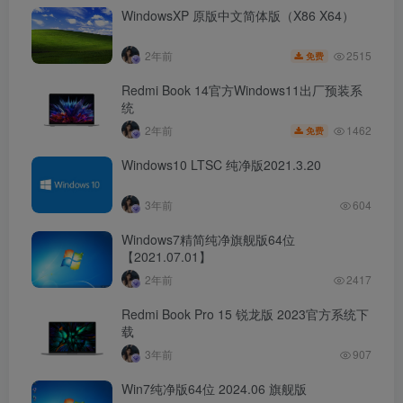
WindowsXP 原版中文简体版（X86 X64）
2515
2年前
免费
Redmi Book 14官方Windows11出厂预装系
统
1462
2年前
免费
Windows10 LTSC 纯净版2021.3.20
3年前
604
Windows7精简纯净旗舰版64位
【2021.07.01】
2年前
2417
Redmi Book Pro 15 锐龙版 2023官方系统下
载
3年前
907
Win7纯净版64位 2024.06 旗舰版